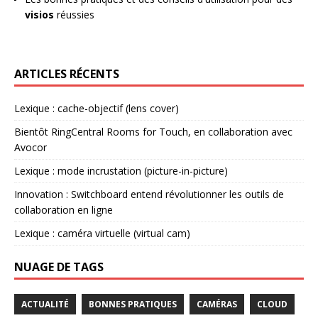
visios
réussies
ARTICLES RÉCENTS
Lexique : cache-objectif (lens cover)
Bientôt RingCentral Rooms for Touch, en collaboration avec
Avocor
Lexique : mode incrustation (picture-in-picture)
Innovation : Switchboard entend révolutionner les outils de
collaboration en ligne
Lexique : caméra virtuelle (virtual cam)
NUAGE DE TAGS
ACTUALITÉ
BONNES PRATIQUES
CAMÉRAS
CLOUD