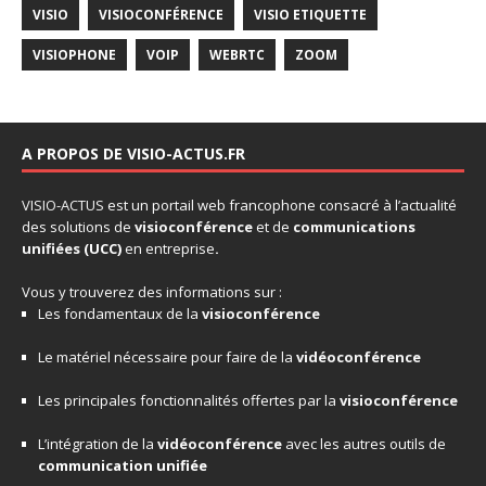
VISIO
VISIOCONFÉRENCE
VISIO ETIQUETTE
VISIOPHONE
VOIP
WEBRTC
ZOOM
A PROPOS DE VISIO-ACTUS.FR
VISIO-ACTUS
est un portail web francophone consacré à l’actualité
des solutions de
visioconférence
et de
communications
unifiées
(UCC)
en entreprise
.
Vous y trouverez des informations sur :
Les fondamentaux de la
visioconférence
Le matériel nécessaire pour faire de la
vidéoconférence
Les principales fonctionnalités offertes par la
visioconférence
L’intégration de la
vidéoconférence
avec les autres outils de
communication unifiée