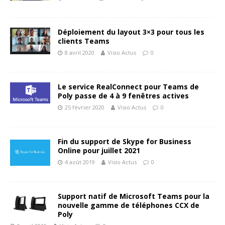
Déploiement du layout 3×3 pour tous les
clients Teams
8 avril 2020
Visio Actus
0
Le service RealConnect pour Teams de
Poly passe de 4 à 9 fenêtres actives
25 février 2020
Visio Actus
0
Fin du support de Skype for Business
Online pour juillet 2021
4 août 2019
Visio Actus
0
Support natif de Microsoft Teams pour la
nouvelle gamme de téléphones CCX de
Poly