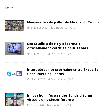
Teams
Nouveautés de juillet de Microsoft Teams
24 juillet 2020
Visio Actus
0
Les Studio X de Poly désormais
officiellement certifiés pour Teams
21 juin 2020
Visio Actus
0
Interopérabilité prochaine entre Skype for
Consumers et Teams
22 mai 2020
Visio Actus
0
Innovation : l’usage des fonds d’écran
virtuels en visioconférence
7 mai 2020
Visio Actus
0