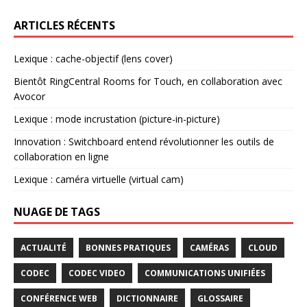
ARTICLES RÉCENTS
Lexique : cache-objectif (lens cover)
Bientôt RingCentral Rooms for Touch, en collaboration avec
Avocor
Lexique : mode incrustation (picture-in-picture)
Innovation : Switchboard entend révolutionner les outils de
collaboration en ligne
Lexique : caméra virtuelle (virtual cam)
NUAGE DE TAGS
ACTUALITÉ
BONNES PRATIQUES
CAMÉRAS
CLOUD
CODEC
CODEC VIDEO
COMMUNICATIONS UNIFIÉES
CONFÉRENCE WEB
DICTIONNAIRE
GLOSSAIRE