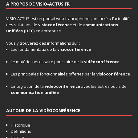
A PROPOS DE VISIO-ACTUS.FR
VISIO-ACTUS
est un portail web francophone consacré à l’actualité
des solutions de
visioconférence
et de
communications
unifiées
(UCC)
en entreprise
.
Vous y trouverez des informations sur :
Les fondamentaux de la
visioconférence
Le matériel nécessaire pour faire de la
vidéoconférence
Les principales fonctionnalités offertes par la
visioconférence
L’intégration de la
vidéoconférence
avec les autres outils de
communication unifiée
AUTOUR DE LA VIDÉOCONFÉRENCE
Historique
Définitions
Usages