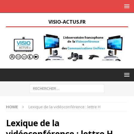
VISIO-ACTUS.FR
HOME
Lexique de la vidéoconférence : lettre H
Lexique de la
vidéoconférence : lettre H