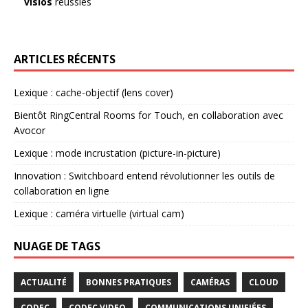
visios
réussies
ARTICLES RÉCENTS
Lexique : cache-objectif (lens cover)
Bientôt RingCentral Rooms for Touch, en collaboration avec
Avocor
Lexique : mode incrustation (picture-in-picture)
Innovation : Switchboard entend révolutionner les outils de
collaboration en ligne
Lexique : caméra virtuelle (virtual cam)
NUAGE DE TAGS
ACTUALITÉ
BONNES PRATIQUES
CAMÉRAS
CLOUD
CODEC
CODEC VIDEO
COMMUNICATIONS UNIFIÉES