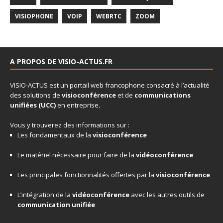
VISIOPHONE
VOIP
WEBRTC
ZOOM
A PROPOS DE VISIO-ACTUS.FR
VISIO-ACTUS
est un portail web francophone consacré à l’actualité
des solutions de
visioconférence
et de
communications
unifiées
(UCC)
en entreprise
.
Vous y trouverez des informations sur :
Les fondamentaux de la
visioconférence
Le matériel nécessaire pour faire de la
vidéoconférence
Les principales fonctionnalités offertes par la
visioconférence
L’intégration de la
vidéoconférence
avec les autres outils de
communication unifiée