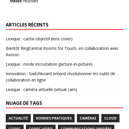
visios
réussies
ARTICLES RÉCENTS
Lexique : cache-objectif (lens cover)
Bientôt RingCentral Rooms for Touch, en collaboration avec
Avocor
Lexique : mode incrustation (picture-in-picture)
Innovation : Switchboard entend révolutionner les outils de
collaboration en ligne
Lexique : caméra virtuelle (virtual cam)
NUAGE DE TAGS
ACTUALITÉ
BONNES PRATIQUES
CAMÉRAS
CLOUD
CODEC
CODEC VIDEO
COMMUNICATIONS UNIFIÉES