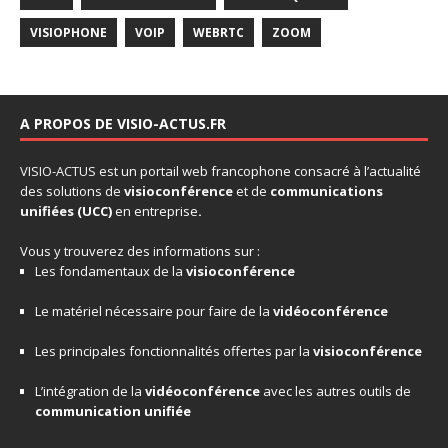
VISIOPHONE
VOIP
WEBRTC
ZOOM
A PROPOS DE VISIO-ACTUS.FR
VISIO-ACTUS
est un portail web francophone consacré à l’actualité
des solutions de
visioconférence
et de
communications
unifiées
(UCC)
en entreprise
.
Vous y trouverez des informations sur :
Les fondamentaux de la
visioconférence
Le matériel nécessaire pour faire de la
vidéoconférence
Les principales fonctionnalités offertes par la
visioconférence
L’intégration de la
vidéoconférence
avec les autres outils de
communication unifiée