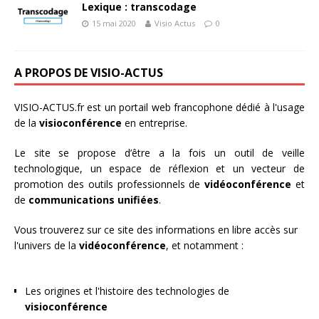
Lexique : transcodage
15 mai 2020
Visio Actus
0
A PROPOS DE VISIO-ACTUS
VISIO-ACTUS.fr
est un portail web francophone dédié à l'usage
de la
visioconférence
en entreprise.
Le site se propose d’être a la fois un outil de veille
technologique, un espace de réflexion et un vecteur de
promotion des outils professionnels de
vidéoconférence
et
de
communications unifiées
.
Vous trouverez sur ce site des informations en libre accès sur
l'univers de la
vidéoconférence
, et notamment :
Les origines et l'histoire des technologies de
visioconférence