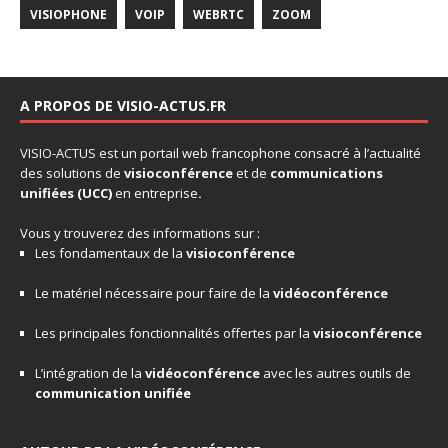
VISIOPHONE
VOIP
WEBRTC
ZOOM
A PROPOS DE VISIO-ACTUS.FR
VISIO-ACTUS
est un portail web francophone consacré à l’actualité
des solutions de
visioconférence
et de
communications
unifiées
(UCC)
en entreprise
.
Vous y trouverez des informations sur :
Les fondamentaux de la
visioconférence
Le matériel nécessaire pour faire de la
vidéoconférence
Les principales fonctionnalités offertes par la
visioconférence
L’intégration de la
vidéoconférence
avec les autres outils de
communication unifiée