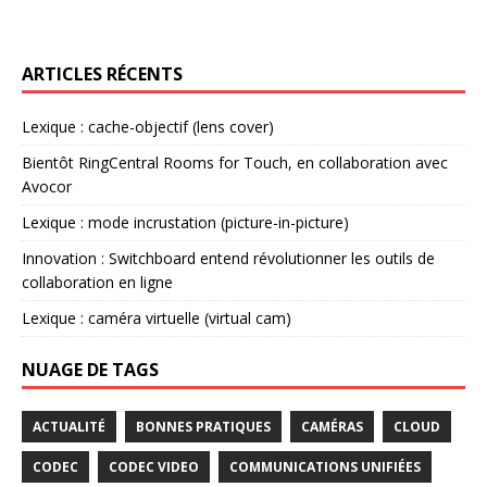
ARTICLES RÉCENTS
Lexique : cache-objectif (lens cover)
Bientôt RingCentral Rooms for Touch, en collaboration avec
Avocor
Lexique : mode incrustation (picture-in-picture)
Innovation : Switchboard entend révolutionner les outils de
collaboration en ligne
Lexique : caméra virtuelle (virtual cam)
NUAGE DE TAGS
ACTUALITÉ
BONNES PRATIQUES
CAMÉRAS
CLOUD
CODEC
CODEC VIDEO
COMMUNICATIONS UNIFIÉES