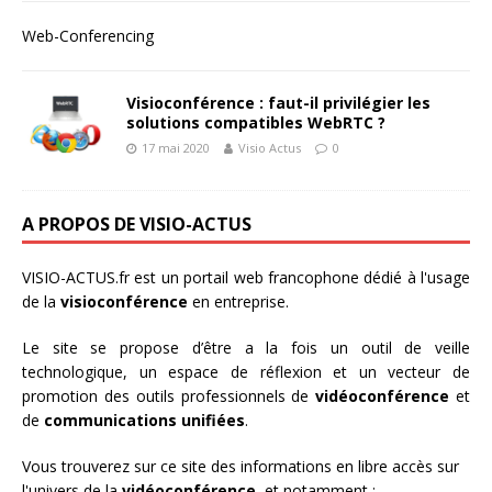
Web-Conferencing
Visioconférence : faut-il privilégier les
solutions compatibles WebRTC ?
17 mai 2020
Visio Actus
0
A PROPOS DE VISIO-ACTUS
VISIO-ACTUS.fr
est un portail web francophone dédié à l'usage
de la
visioconférence
en entreprise.
Le site se propose d’être a la fois un outil de veille
technologique, un espace de réflexion et un vecteur de
promotion des outils professionnels de
vidéoconférence
et
de
communications unifiées
.
Vous trouverez sur ce site des informations en libre accès sur
l'univers de la
vidéoconférence
, et notamment :