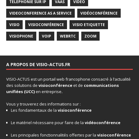
TÉLÉPHONIE SUR IP
VAAS
VIDEO
VIDEOCONFERENCE AS A SERVICE
VIDÉOCONFÉRENCE
VISIO
VISIOCONFÉRENCE
VISIO ETIQUETTE
VISIOPHONE
VOIP
WEBRTC
ZOOM
A PROPOS DE VISIO-ACTUS.FR
VISIO-ACTUS
est un portail web francophone consacré à l’actualité
des solutions de
visioconférence
et de
communications
unifiées
(UCC)
en entreprise
.
Vous y trouverez des informations sur :
Les fondamentaux de la
visioconférence
Le matériel nécessaire pour faire de la
vidéoconférence
Les principales fonctionnalités offertes par la
visioconférence