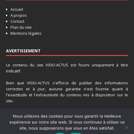
Accueil
A propos
Contact
Plan du site
Mentions légales
AVERTISSEMENT
Le contenu du site VISIO-ACTUS est fourni uniquement à titre
indicatif.
Bien que VISIO-ACTUS s'efforce de publier des informations
correctes et à jour, aucune garantie n'est fournie quant à
l'exactitude et l'exhaustivité du contenu mis à disposition sur le
site.
La responsabilité de VISIO-ACTUS ne pourra donc etre engagée en
Nous utilisons des cookies pour vous garantir la meilleure
cas de perte de données accidentelle suite à l'utilisation des
expérience sur notre site web. Si vous continuez à utiliser ce
tutoriaux fournis sur ce site.
site, nous supposerons que vous en êtes satisfait.