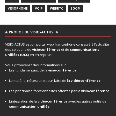
VISIOPHONE
VOIP
WEBRTC
ZOOM
A PROPOS DE VISIO-ACTUS.FR
VISIO-ACTUS
est un portail web francophone consacré à l’actualité
des solutions de
visioconférence
et de
communications
unifiées
(UCC)
en entreprise
.
Vous y trouverez des informations sur :
Les fondamentaux de la
visioconférence
Le matériel nécessaire pour faire de la
vidéoconférence
Les principales fonctionnalités offertes par la
visioconférence
L’intégration de la
vidéoconférence
avec les autres outils de
communication unifiée