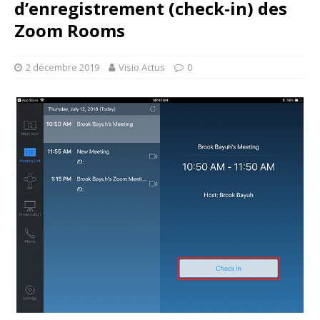
d’enregistrement (check-in) des
Zoom Rooms
2 décembre 2019
Visio Actus
0