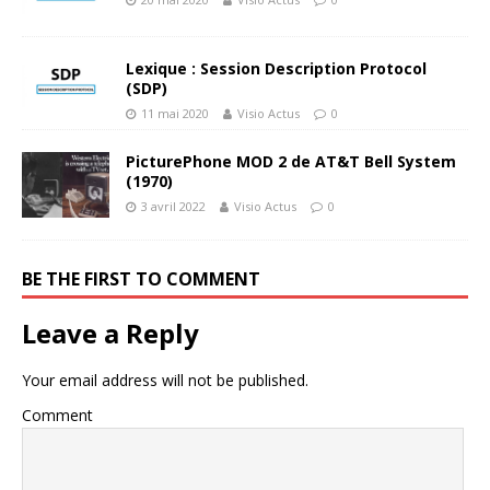
Lexique : Session Description Protocol
(SDP)
11 mai 2020
Visio Actus
0
PicturePhone MOD 2 de AT&T Bell System
(1970)
3 avril 2022
Visio Actus
0
BE THE FIRST TO COMMENT
Leave a Reply
Your email address will not be published.
Comment