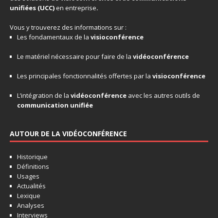
unifiées
(UCC)
en entreprise
.
Vous y trouverez des informations sur :
Les fondamentaux de la
visioconférence
Le matériel nécessaire pour faire de la
vidéoconférence
Les principales fonctionnalités offertes par la
visioconférence
L’intégration de la
vidéoconférence
avec les autres outils de
communication unifiée
AUTOUR DE LA VIDÉOCONFÉRENCE
Historique
Définitions
Usages
Actualités
Lexique
Analyses
Interviews