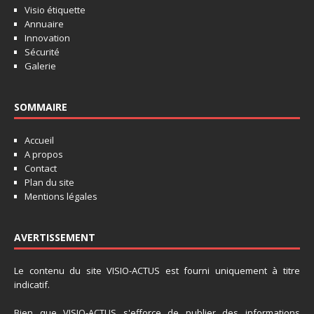
Visio étiquette
Annuaire
Innovation
Sécurité
Galerie
SOMMAIRE
Accueil
A propos
Contact
Plan du site
Mentions légales
AVERTISSEMENT
Le contenu du site VISIO-ACTUS est fourni uniquement à titre
indicatif.
Bien que VISIO-ACTUS s'efforce de publier des informations