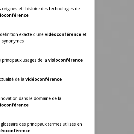
 origines et l'histoire des technologies de
sioconférence
définition exacte d'une
vidéoconférence
et
s synonymes
 principaux usages de la
visioconférence
ctualité de la
vidéoconférence
nnovation dans le domaine de la
sioconférence
glossaire des principaux termes utilisés en
déoconférence