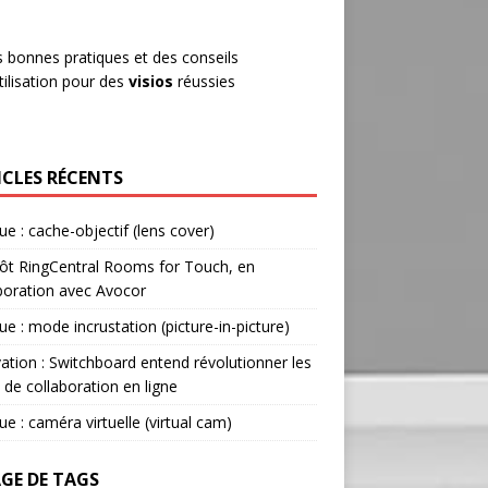
 bonnes pratiques et des conseils
tilisation pour des
visios
réussies
ICLES RÉCENTS
ue : cache-objectif (lens cover)
ôt RingCentral Rooms for Touch, en
boration avec Avocor
ue : mode incrustation (picture-in-picture)
ation : Switchboard entend révolutionner les
s de collaboration en ligne
ue : caméra virtuelle (virtual cam)
GE DE TAGS