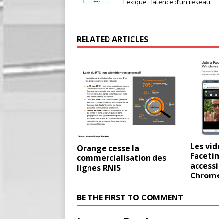
Lexique : latence d’un réseau
RELATED ARTICLES
Les vi
Orange cesse la
Faceti
commercialisation des
accessi
lignes RNIS
Chrom
BE THE FIRST TO COMMENT