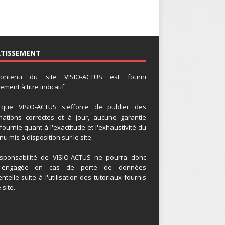
RTISSEMENT
ontenu du site VISIO-ACTUS est fourni
ment à titre indicatif.
 que VISIO-ACTUS s'efforce de publier des
mations correctes et à jour, aucune garantie
 fournie quant à l'exactitude et l'exhaustivité du
u mis à disposition sur le site.
sponsabilité de VISIO-ACTUS ne pourra donc
 engagée en cas de perte de données
ntelle suite à l'utilisation des tutoriaux fournis
 site.