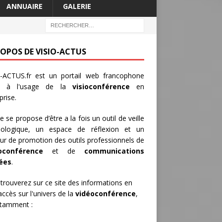
ANNUAIRE
GALERIE
ROPOS DE VISIO-ACTUS
-ACTUS.fr
est un portail web francophone
é à l'usage de la
visioconférence
en
prise.
te se propose d’être a la fois un outil de veille
nologique, un espace de réflexion et un
ur de promotion des outils professionnels de
oconférence
et de
communications
iées
.
trouverez sur ce site des informations en
 accès sur l'univers de la
vidéoconférence
,
otamment :