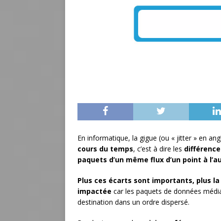
En informatique, la gigue (ou « jitter » en an
cours du temps
, c’est à dire les
différence
paquets d’un même flux d’un point à l’a
Plus ces écarts sont importants, plus la
impactée
car les paquets de données média
destination dans un ordre dispersé.