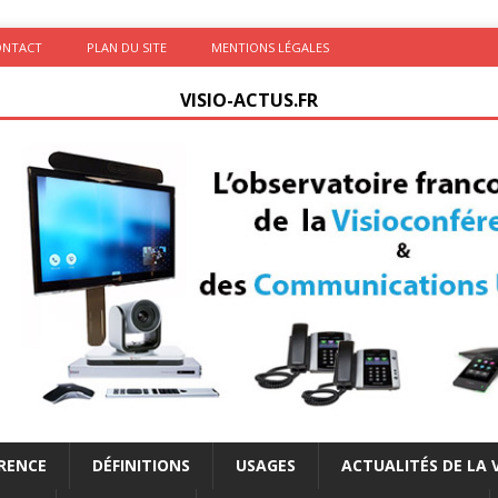
ONTACT
PLAN DU SITE
MENTIONS LÉGALES
VISIO-ACTUS.FR
ÉRENCE
DÉFINITIONS
USAGES
ACTUALITÉS DE LA 