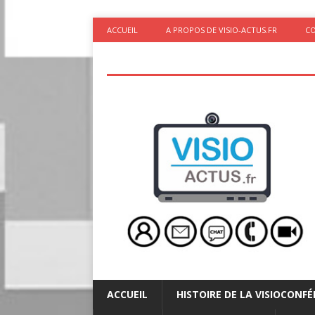
ACCUEIL
A PROPOS DE VISIO-ACTUS.FR
C
ACCUEIL
HISTOIRE DE LA VISIOCONF