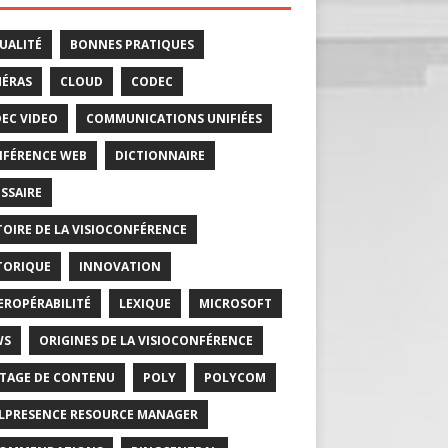
UALITÉ
BONNES PRATIQUES
ÉRAS
CLOUD
CODEC
EC VIDEO
COMMUNICATIONS UNIFIÉES
FÉRENCE WEB
DICTIONNAIRE
SSAIRE
TOIRE DE LA VISIOCONFÉRENCE
TORIQUE
INNOVATION
EROPÉRABILITÉ
LEXIQUE
MICROSOFT
WS
ORIGINES DE LA VISIOCONFÉRENCE
TAGE DE CONTENU
POLY
POLYCOM
LPRESENCE RESOURCE MANAGER