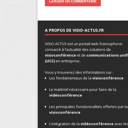
A PROPOS DE VISIO-ACTUS.FR
VISIO-ACTUS
est un portail web francophone
consacré à l’actualité des solutions de
visioconférence
et de
communications unif
(UCC)
en entreprise
.
Vous y trouverez des informations sur :
Les fondamentaux de la
visioconférence
Le matériel nécessaire pour faire de la
vidéoconférence
Les principales fonctionnalités offertes par la
visioconférence
L’intégration de la
vidéoconférence
avec le