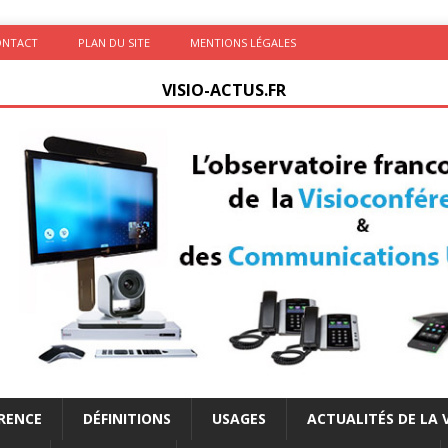
ONTACT
PLAN DU SITE
MENTIONS LÉGALES
VISIO-ACTUS.FR
ÉRENCE
DÉFINITIONS
USAGES
ACTUALITÉS DE LA 