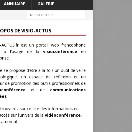
ANNUAIRE
GALERIE
ROPOS DE VISIO-ACTUS
-ACTUS.fr
est un portail web francophone
é à l'usage de la
visioconférence
en
prise.
te se propose d’être a la fois un outil de veille
nologique, un espace de réflexion et un
ur de promotion des outils professionnels de
oconférence
et de
communications
iées
.
trouverez sur ce site des informations en
 accès sur l'univers de la
vidéoconférence
,
otamment :