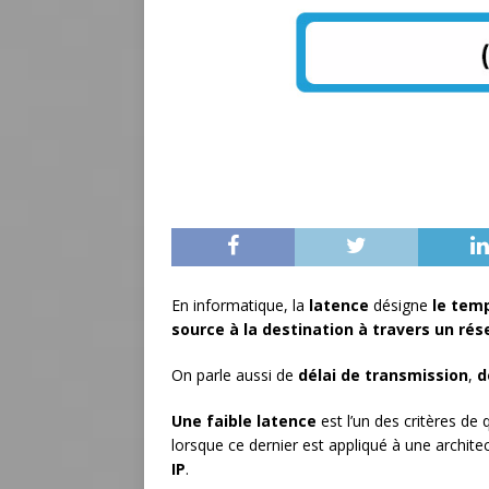
En informatique, la
latence
désigne
le tem
source à la destination à travers un rés
On parle aussi de
délai de transmission
,
d
Une faible latence
est l’un des critères de
lorsque ce dernier est appliqué à une archit
IP
.