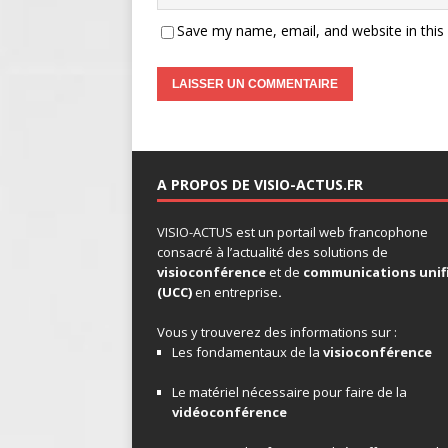
Save my name, email, and website in this
A PROPOS DE VISIO-ACTUS.FR
VISIO-ACTUS
est un portail web francophone
consacré à l’actualité des solutions de
visioconférence
et de
communications unif
(UCC)
en entreprise
.
Vous y trouverez des informations sur :
Les fondamentaux de la
visioconférence
Le matériel nécessaire pour faire de la
vidéoconférence