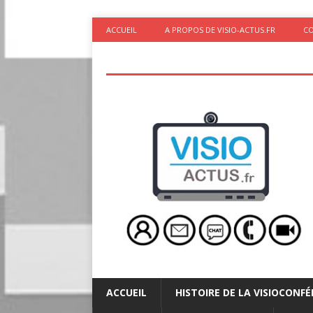
ACCUEIL
A PROPOS DE VISIO-ACTUS.FR
C
ACCUEIL
HISTOIRE DE LA VISIOCONF