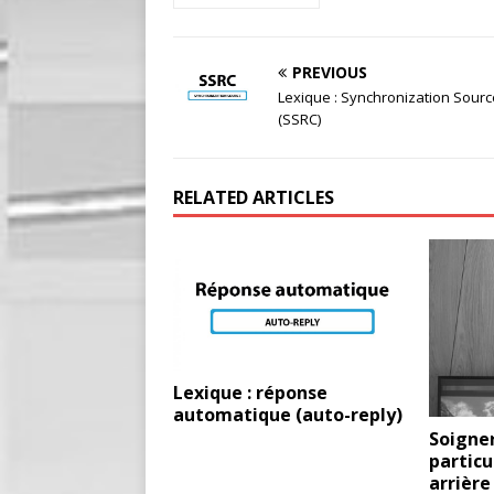
PREVIOUS
Lexique : Synchronization Sourc
(SSRC)
RELATED ARTICLES
Lexique : réponse
automatique (auto-reply)
Soigne
partic
arrière