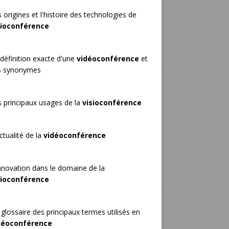
 origines et l'histoire des technologies de
sioconférence
définition exacte d'une
vidéoconférence
et
s synonymes
 principaux usages de la
visioconférence
ctualité de la
vidéoconférence
nnovation dans le domaine de la
sioconférence
glossaire des principaux termes utilisés en
déoconférence