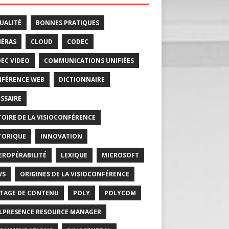
UALITÉ
BONNES PRATIQUES
ÉRAS
CLOUD
CODEC
EC VIDEO
COMMUNICATIONS UNIFIÉES
FÉRENCE WEB
DICTIONNAIRE
SSAIRE
TOIRE DE LA VISIOCONFÉRENCE
TORIQUE
INNOVATION
EROPÉRABILITÉ
LEXIQUE
MICROSOFT
WS
ORIGINES DE LA VISIOCONFÉRENCE
TAGE DE CONTENU
POLY
POLYCOM
LPRESENCE RESOURCE MANAGER