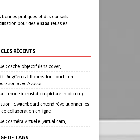
 bonnes pratiques et des conseils
tilisation pour des
visios
réussies
ICLES RÉCENTS
ue : cache-objectif (lens cover)
ôt RingCentral Rooms for Touch, en
boration avec Avocor
ue : mode incrustation (picture-in-picture)
ation : Switchboard entend révolutionner les
s de collaboration en ligne
ue : caméra virtuelle (virtual cam)
GE DE TAGS