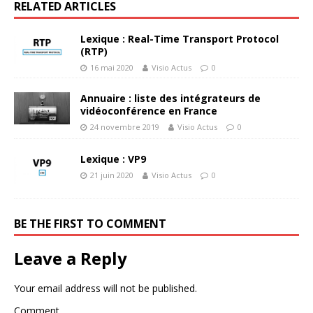
RELATED ARTICLES
Lexique : Real-Time Transport Protocol
(RTP)
16 mai 2020
Visio Actus
0
Annuaire : liste des intégrateurs de
vidéoconférence en France
24 novembre 2019
Visio Actus
0
Lexique : VP9
21 juin 2020
Visio Actus
0
BE THE FIRST TO COMMENT
Leave a Reply
Your email address will not be published.
Comment