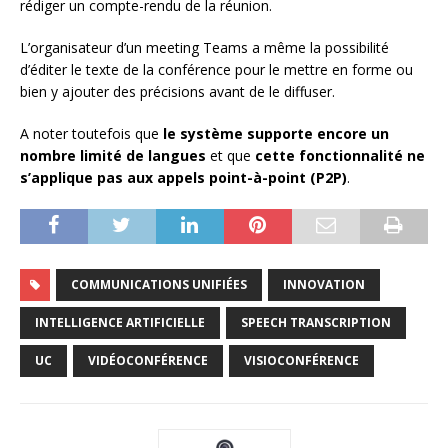
rédiger un compte-rendu de la réunion.
L’organisateur d’un meeting Teams a même la possibilité
d’éditer le texte de la conférence pour le mettre en forme ou
bien y ajouter des précisions avant de le diffuser.
A noter toutefois que
le système supporte encore un
nombre limité de langues
et que
cette fonctionnalité ne
s’applique pas aux appels point-à-point (P2P)
.
COMMUNICATIONS UNIFIÉES
INNOVATION
INTELLIGENCE ARTIFICIELLE
SPEECH TRANSCRIPTION
UC
VIDÉOCONFÉRENCE
VISIOCONFÉRENCE