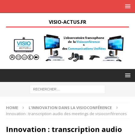
VISIO-ACTUS.FR
HOME
L'INNOVATION DANS LA VISIOCONFÉRENCE
Innovation : transcription audio des meetings de visioconférences
Innovation : transcription audio