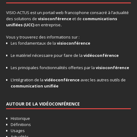
VISIO-ACTUS
est un portail web francophone consacré à l’actualité
des solutions de
visioconférence
et de
communications
unifiées
(UCC)
en entreprise
.
Vous y trouverez des informations sur :
Les fondamentaux de la
visioconférence
Le matériel nécessaire pour faire de la
vidéoconférence
Les principales fonctionnalités offertes par la
visioconférence
L’intégration de la
vidéoconférence
avec les autres outils de
communication unifiée
AUTOUR DE LA VIDÉOCONFÉRENCE
Historique
Définitions
Usages
Actualités