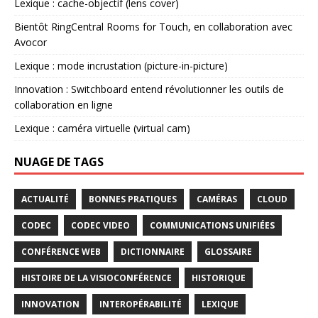
Lexique : cache-objectif (lens cover)
Bientôt RingCentral Rooms for Touch, en collaboration avec
Avocor
Lexique : mode incrustation (picture-in-picture)
Innovation : Switchboard entend révolutionner les outils de
collaboration en ligne
Lexique : caméra virtuelle (virtual cam)
NUAGE DE TAGS
ACTUALITÉ
BONNES PRATIQUES
CAMÉRAS
CLOUD
CODEC
CODEC VIDEO
COMMUNICATIONS UNIFIÉES
CONFÉRENCE WEB
DICTIONNAIRE
GLOSSAIRE
HISTOIRE DE LA VISIOCONFÉRENCE
HISTORIQUE
INNOVATION
INTEROPÉRABILITÉ
LEXIQUE