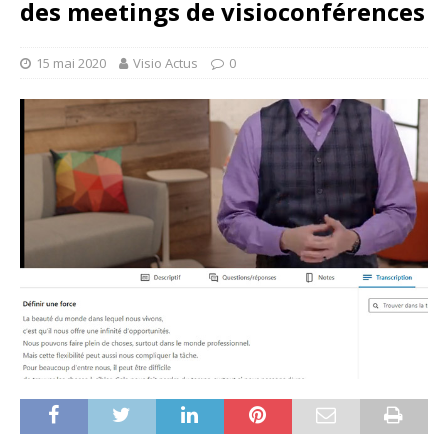
des meetings de visioconférences
15 mai 2020
Visio Actus
0