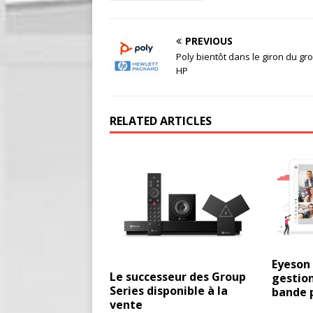
PREVIOUS
Poly bientôt dans le giron du gr
HP
RELATED ARTICLES
Eyeson 
Le successeur des Group
gestion
Series disponible à la
bande 
vente