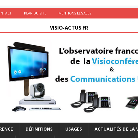
ONTACT
PLAN DU SITE
MENTIONS LÉGALES
VISIO-ACTUS.FR
ÉRENCE
DÉFINITIONS
USAGES
ACTUALITÉS DE LA 