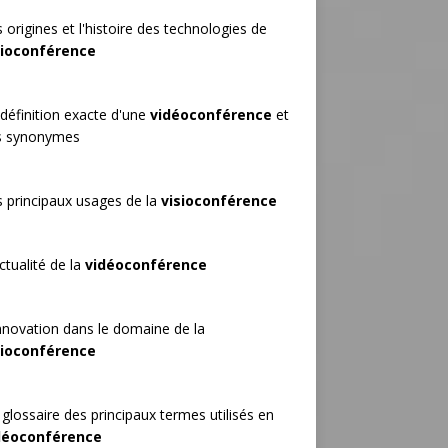
 origines et l'histoire des technologies de
sioconférence
définition exacte d'une
vidéoconférence
et
s synonymes
 principaux usages de la
visioconférence
ctualité de la
vidéoconférence
nnovation dans le domaine de la
sioconférence
glossaire des principaux termes utilisés en
déoconférence