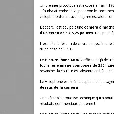
Un premier prototype est exposé en avril 196
il faudra attendre 1970 pour voir le lanceme
visiophone d’un nouveau genre est alors co
L’appareil est équipé d’une
caméra à matric
d’un écran de 5 x 5,25 pouces
. Il dispose
Il exploite le réseau de cuivre du système tél
d’une prise de 3 fils.
Le
PicturePhone MOD 2
affiche déjà de trè
fournir
une image composée de 250 ligne
revanche, la couleur est absente et il faut se
Le visiophone est même capable de partag
dessus de la caméra
!
Une véritable prouesse technique qui a pourta
résultats commerciaux en berne !