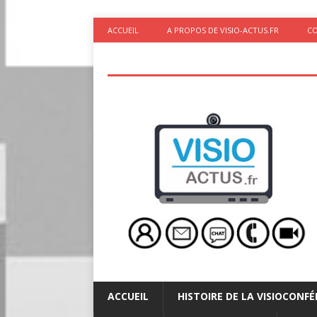
ACCUEIL
A PROPOS DE VISIO-ACTUS.FR
C
ACCUEIL
HISTOIRE DE LA VISIOCONF