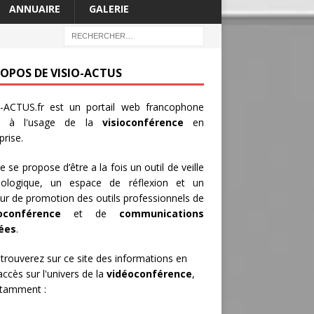
ANNUAIRE
GALERIE
ROPOS DE VISIO-ACTUS
-ACTUS.fr
est un portail web francophone
é à l'usage de la
visioconférence
en
prise.
te se propose d’être a la fois un outil de veille
nologique, un espace de réflexion et un
ur de promotion des outils professionnels de
oconférence
et de
communications
iées
.
trouverez sur ce site des informations en
 accès sur l'univers de la
vidéoconférence
,
otamment :