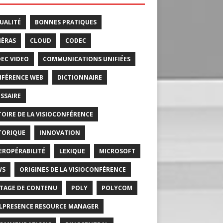
UALITÉ
BONNES PRATIQUES
ÉRAS
CLOUD
CODEC
EC VIDEO
COMMUNICATIONS UNIFIÉES
FÉRENCE WEB
DICTIONNAIRE
SSAIRE
TOIRE DE LA VISIOCONFÉRENCE
TORIQUE
INNOVATION
EROPÉRABILITÉ
LEXIQUE
MICROSOFT
WS
ORIGINES DE LA VISIOCONFÉRENCE
TAGE DE CONTENU
POLY
POLYCOM
LPRESENCE RESOURCE MANAGER