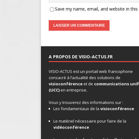
Save my name, email, and website in this
A PROPOS DE VISIO-ACTUS.FR
VISIO-ACTUS
est un portail web francophone
consacré à l’actualité des solutions de
visioconférence
et de
communications unif
(UCC)
en entreprise
.
Vous y trouverez des informations sur :
Les fondamentaux de la
visioconférence
Le matériel nécessaire pour faire de la
vidéoconférence