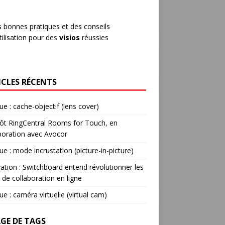
 bonnes pratiques et des conseils
tilisation pour des
visios
réussies
ICLES RÉCENTS
ue : cache-objectif (lens cover)
ôt RingCentral Rooms for Touch, en
boration avec Avocor
ue : mode incrustation (picture-in-picture)
ation : Switchboard entend révolutionner les
s de collaboration en ligne
ue : caméra virtuelle (virtual cam)
GE DE TAGS