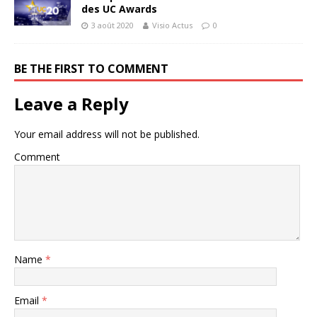
des UC Awards
3 août 2020
Visio Actus
0
BE THE FIRST TO COMMENT
Leave a Reply
Your email address will not be published.
Comment
Name
*
Email
*