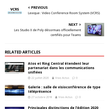
PREVIOUS
Lexique : Video Conference Room System (VCRS)
NEXT
Les Studio X de Poly désormais officiellement
certifiés pour Teams
RELATED ARTICLES
Atos et Ring Central étendent leur
partenariat dans les communications
unifiées
22 juillet 2020
Visio Actus
0
Galerie : salle de visioconférence de type
téléprésence
27 octobre 2018
Visio Actus
0
Principales distinctions de l’édition 2020