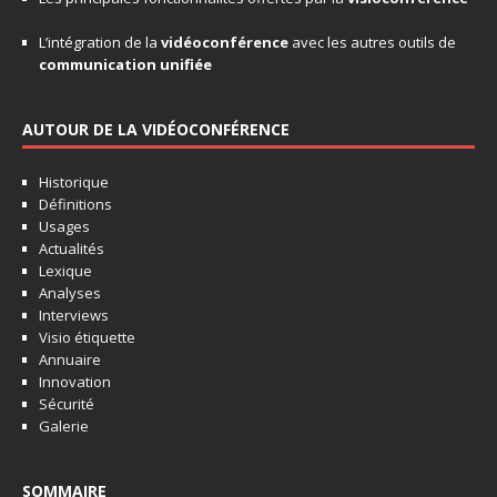
L’intégration de la
vidéoconférence
avec les autres outils de
communication unifiée
AUTOUR DE LA VIDÉOCONFÉRENCE
Historique
Définitions
Usages
Actualités
Lexique
Analyses
Interviews
Visio étiquette
Annuaire
Innovation
Sécurité
Galerie
SOMMAIRE