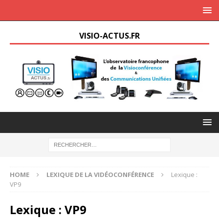
VISIO-ACTUS.FR
HOME
LEXIQUE DE LA VIDÉOCONFÉRENCE
Lexique :
VP9
Lexique : VP9