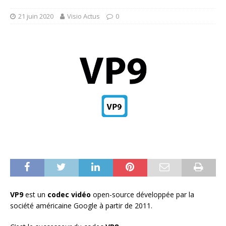
21 juin 2020
Visio Actus
0
VP9
est un
codec vidéo
open-source développée par la
société américaine Google à partir de 2011.