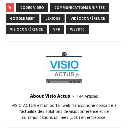
CODEC VIDEO
COMMUNICATIONS UNIFIÉES
GOOGLE MEET
LEXIQUE
VIDÉOCONFÉRENCE
VISIOCONFÉRENCE
VP9
WEBRTC
About Visio Actus
144 Articles
VISIO-ACTUS est un portail web francophone consacré à
l’actualité des solutions de visioconférence et de
communications unifiées (UCC) en entreprise.