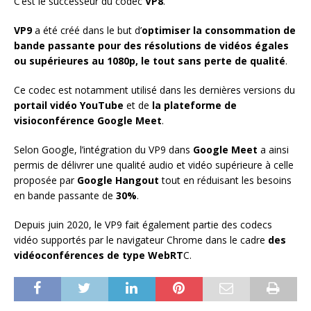
C’est le successeur du codec
VP8
.
VP9
a été créé dans le but d’
optimiser la consommation de
bande passante pour des résolutions de vidéos égales
ou supérieures au 1080p, le tout sans perte de qualité
.
Ce codec est notamment utilisé dans les dernières versions du
portail vidéo YouTube
et de
la plateforme de
visioconférence Google Meet
.
Selon Google, l’intégration du VP9 dans
Google Meet
a ainsi
permis de délivrer une qualité audio et vidéo supérieure à celle
proposée par
Google Hangout
tout en réduisant les besoins
en bande passante de
30%
.
Depuis juin 2020, le VP9 fait également partie des codecs
vidéo supportés par le navigateur Chrome dans le cadre
des
vidéoconférences de type WebRT
C.