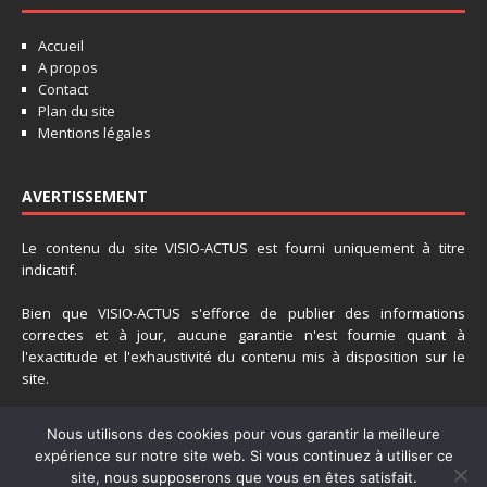
Accueil
A propos
Contact
Plan du site
Mentions légales
AVERTISSEMENT
Le contenu du site VISIO-ACTUS est fourni uniquement à titre
indicatif.
Bien que VISIO-ACTUS s'efforce de publier des informations
correctes et à jour, aucune garantie n'est fournie quant à
l'exactitude et l'exhaustivité du contenu mis à disposition sur le
site.
La responsabilité de VISIO-ACTUS ne pourra donc etre engagée en
Nous utilisons des cookies pour vous garantir la meilleure
cas de perte de données accidentelle suite à l'utilisation des
expérience sur notre site web. Si vous continuez à utiliser ce
tutoriaux fournis sur ce site.
site, nous supposerons que vous en êtes satisfait.