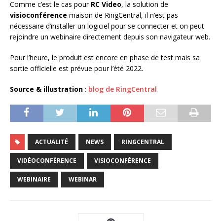
Comme c’est le cas pour
RC Video
, la solution de
visioconférence
maison de RingCentral, il n’est pas
nécessaire d’installer un logiciel pour se connecter et on peut
rejoindre un webinaire directement depuis son navigateur web.
Pour l’heure, le produit est encore en phase de test mais sa
sortie officielle est prévue pour l’été 2022.
Source & illustration
:
blog de RingCentral
ACTUALITÉ
NEWS
RINGCENTRAL
VIDÉOCONFÉRENCE
VISIOCONFÉRENCE
WEBINAIRE
WEBINAR