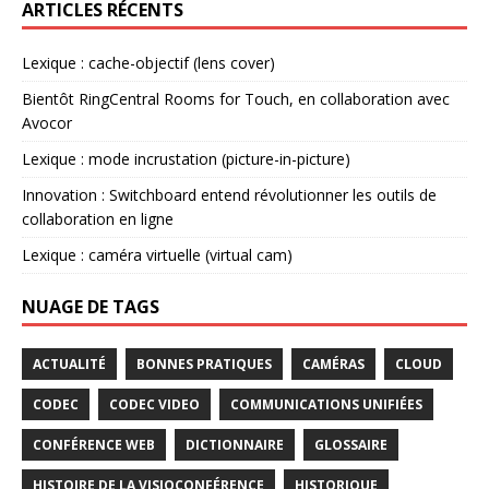
ARTICLES RÉCENTS
Lexique : cache-objectif (lens cover)
Bientôt RingCentral Rooms for Touch, en collaboration avec
Avocor
Lexique : mode incrustation (picture-in-picture)
Innovation : Switchboard entend révolutionner les outils de
collaboration en ligne
Lexique : caméra virtuelle (virtual cam)
NUAGE DE TAGS
ACTUALITÉ
BONNES PRATIQUES
CAMÉRAS
CLOUD
CODEC
CODEC VIDEO
COMMUNICATIONS UNIFIÉES
CONFÉRENCE WEB
DICTIONNAIRE
GLOSSAIRE
HISTOIRE DE LA VISIOCONFÉRENCE
HISTORIQUE