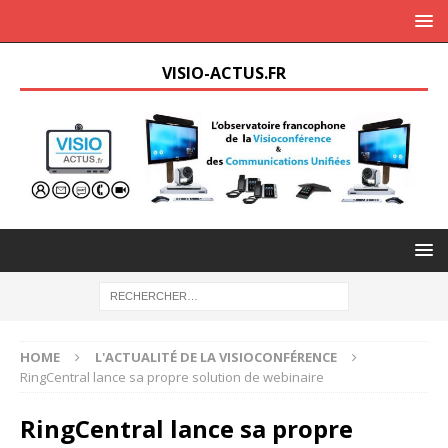
VISIO-ACTUS.FR
HOME
L'ACTUALITÉ DE LA VISIOCONFÉRENCE
RingCentral lance sa propre solution de webinaire
RingCentral lance sa propre