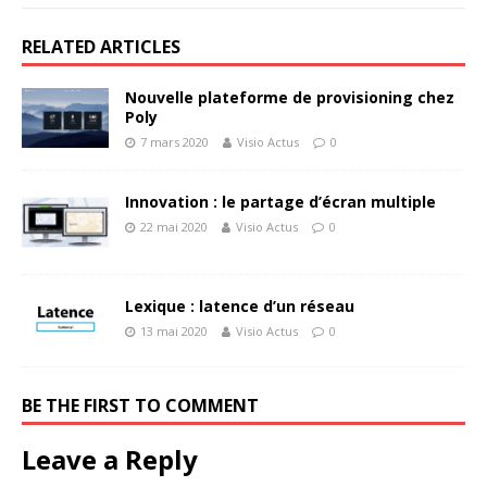
RELATED ARTICLES
Nouvelle plateforme de provisioning chez
Poly
7 mars 2020
Visio Actus
0
Innovation : le partage d’écran multiple
22 mai 2020
Visio Actus
0
Lexique : latence d’un réseau
13 mai 2020
Visio Actus
0
BE THE FIRST TO COMMENT
Leave a Reply