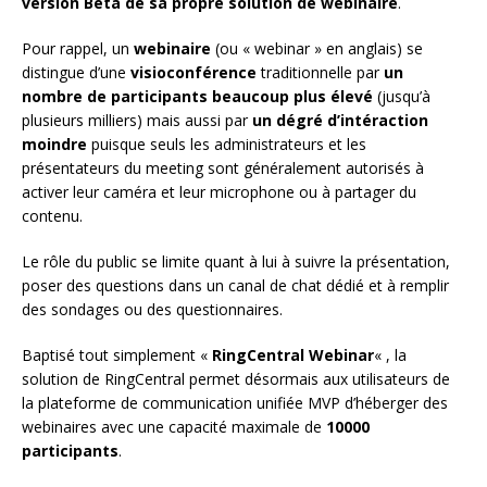
version Beta de sa propre solution de webinaire
.
Pour rappel, un
webinaire
(ou « webinar » en anglais) se
distingue d’une
visioconférence
traditionnelle par
un
nombre de participants beaucoup plus élevé
(jusqu’à
plusieurs milliers) mais aussi par
un dégré d’intéraction
moindre
puisque seuls les administrateurs et les
présentateurs du meeting sont généralement autorisés à
activer leur caméra et leur microphone ou à partager du
contenu.
Le rôle du public se limite quant à lui à suivre la présentation,
poser des questions dans un canal de chat dédié et à remplir
des sondages ou des questionnaires.
Baptisé tout simplement «
RingCentral Webinar
« , la
solution de RingCentral permet désormais aux utilisateurs de
la plateforme de communication unifiée MVP d’héberger des
webinaires avec une capacité maximale de
10000
participants
.