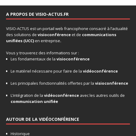
A PROPOS DE VISIO-ACTUS.FR
VISIO-ACTUS
est un portail web francophone consacré à l’actualité
des solutions de
visioconférence
et de
communications
unifiées
(UCC)
en entreprise
.
Vous y trouverez des informations sur :
Les fondamentaux de la
visioconférence
Le matériel nécessaire pour faire de la
vidéoconférence
Les principales fonctionnalités offertes par la
visioconférence
L’intégration de la
vidéoconférence
avec les autres outils de
communication unifiée
AUTOUR DE LA VIDÉOCONFÉRENCE
Historique