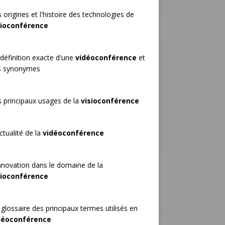
 origines et l'histoire des technologies de
sioconférence
définition exacte d'une
vidéoconférence
et
s synonymes
 principaux usages de la
visioconférence
ctualité de la
vidéoconférence
nnovation dans le domaine de la
sioconférence
glossaire des principaux termes utilisés en
déoconférence