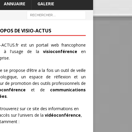
ANNUAIRE
GALERIE
ROPOS DE VISIO-ACTUS
-ACTUS.fr
est un portail web francophone
é à l'usage de la
visioconférence
en
prise.
te se propose d’être a la fois un outil de veille
nologique, un espace de réflexion et un
ur de promotion des outils professionnels de
oconférence
et de
communications
iées
.
trouverez sur ce site des informations en
 accès sur l'univers de la
vidéoconférence
,
otamment :