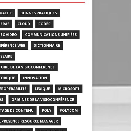
UALITÉ
BONNES PRATIQUES
ÉRAS
CLOUD
CODEC
EC VIDEO
COMMUNICATIONS UNIFIÉES
FÉRENCE WEB
DICTIONNAIRE
SSAIRE
TOIRE DE LA VISIOCONFÉRENCE
TORIQUE
INNOVATION
EROPÉRABILITÉ
LEXIQUE
MICROSOFT
WS
ORIGINES DE LA VISIOCONFÉRENCE
TAGE DE CONTENU
POLY
POLYCOM
LPRESENCE RESOURCE MANAGER