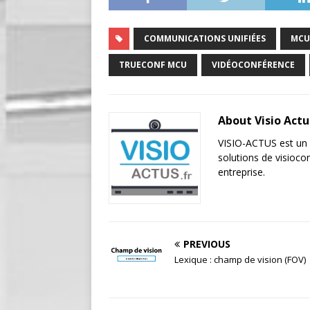
COMMUNICATIONS UNIFIÉES
MCU
TRUECONF MCU
VIDÉOCONFÉRENCE
About Visio Act
VISIO-ACTUS est un p
solutions de visioc
entreprise.
PREVIOUS
Lexique : champ de vision (FOV)