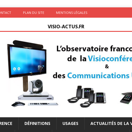
ONTACT
PLAN DU SITE
MENTIONS LÉGALES
VISIO-ACTUS.FR
ÉRENCE
DÉFINITIONS
USAGES
ACTUALITÉS DE LA 