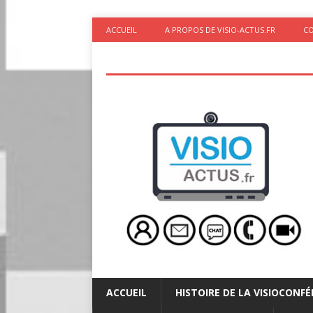
ACCUEIL
A PROPOS DE VISIO-ACTUS.FR
C
ACCUEIL
HISTOIRE DE LA VISIOCONF