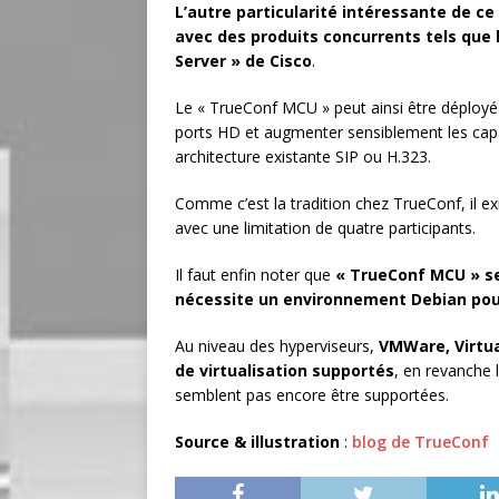
L’autre particularité intéressante de ce
avec des produits concurrents tels que 
Server » de Cisco
.
Le « TrueConf MCU » peut ainsi être déploy
ports HD et augmenter sensiblement les cap
architecture existante SIP ou H.323.
Comme c’est la tradition chez TrueConf, il e
avec une limitation de quatre participants.
Il faut enfin noter que
« TrueConf MCU » se
nécessite un environnement Debian pou
Au niveau des hyperviseurs,
VMWare, Virtua
de virtualisation supportés
, en revanche 
semblent pas encore être supportées.
Source & illustration
:
blog de TrueConf