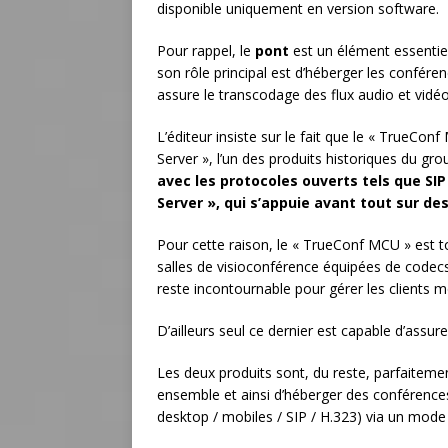
disponible uniquement en version software.
Pour rappel, le
pont
est un élément essentiel
son rôle principal est d’héberger les conféren
assure le transcodage des flux audio et vidé
L’éditeur insiste sur le fait que le « TrueCo
Server », l’un des produits historiques du gro
avec les protocoles ouverts tels que SIP
Server », qui s’appuie avant tout sur de
Pour cette raison, le « TrueConf MCU » est 
salles de visioconférence équipées de codecs
reste incontournable pour gérer les clients mob
D’ailleurs seul ce dernier est capable d’assur
Les deux produits sont, du reste, parfaiteme
ensemble et ainsi d’héberger des conférence
desktop / mobiles / SIP / H.323) via un mode 