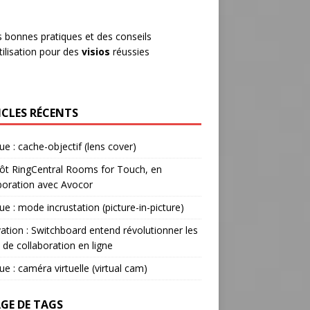
 bonnes pratiques et des conseils
tilisation pour des
visios
réussies
ICLES RÉCENTS
ue : cache-objectif (lens cover)
ôt RingCentral Rooms for Touch, en
boration avec Avocor
ue : mode incrustation (picture-in-picture)
ation : Switchboard entend révolutionner les
s de collaboration en ligne
ue : caméra virtuelle (virtual cam)
GE DE TAGS