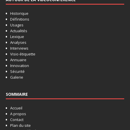
Historique
Définitions
Usages
Actualités
Lexique
Analyses
Interviews
Visio étiquette
Annuaire
Innovation
Sécurité
Galerie
SOMMAIRE
Accueil
A propos
Contact
Plan du site