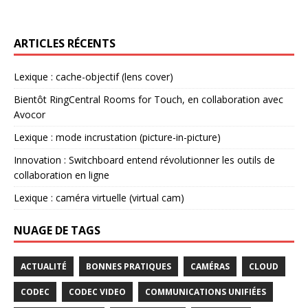
ARTICLES RÉCENTS
Lexique : cache-objectif (lens cover)
Bientôt RingCentral Rooms for Touch, en collaboration avec
Avocor
Lexique : mode incrustation (picture-in-picture)
Innovation : Switchboard entend révolutionner les outils de
collaboration en ligne
Lexique : caméra virtuelle (virtual cam)
NUAGE DE TAGS
ACTUALITÉ
BONNES PRATIQUES
CAMÉRAS
CLOUD
CODEC
CODEC VIDEO
COMMUNICATIONS UNIFIÉES