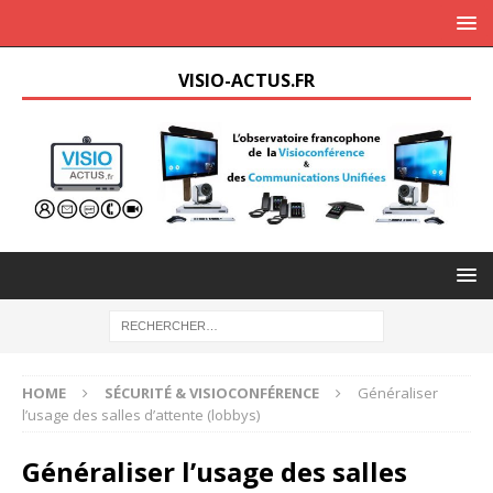
VISIO-ACTUS.FR
HOME
SÉCURITÉ & VISIOCONFÉRENCE
Généraliser
l’usage des salles d’attente (lobbys)
Généraliser l’usage des salles