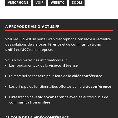
VISIOPHONE
VOIP
WEBRTC
ZOOM
A PROPOS DE VISIO-ACTUS.FR
VISIO-ACTUS
est un portail web francophone consacré à l’actualité
des solutions de
visioconférence
et de
communications
unifiées
(UCC)
en entreprise
.
Vous y trouverez des informations sur :
Les fondamentaux de la
visioconférence
Le matériel nécessaire pour faire de la
vidéoconférence
Les principales fonctionnalités offertes par la
visioconférence
L’intégration de la
vidéoconférence
avec les autres outils de
communication unifiée
AUTOUR DE LA VIDÉOCONFÉRENCE