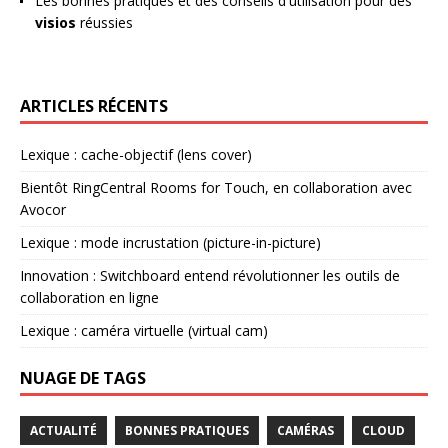
Les bonnes pratiques et des conseils d'utilisation pour des
visios
réussies
ARTICLES RÉCENTS
Lexique : cache-objectif (lens cover)
Bientôt RingCentral Rooms for Touch, en collaboration avec
Avocor
Lexique : mode incrustation (picture-in-picture)
Innovation : Switchboard entend révolutionner les outils de
collaboration en ligne
Lexique : caméra virtuelle (virtual cam)
NUAGE DE TAGS
ACTUALITÉ
BONNES PRATIQUES
CAMÉRAS
CLOUD