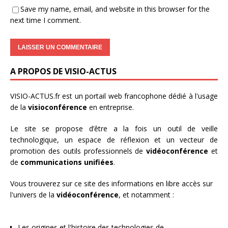
Save my name, email, and website in this browser for the
next time I comment.
A PROPOS DE VISIO-ACTUS
VISIO-ACTUS.fr
est un portail web francophone dédié à l'usage
de la
visioconférence
en entreprise.
Le site se propose d’être a la fois un outil de veille
technologique, un espace de réflexion et un vecteur de
promotion des outils professionnels de
vidéoconférence
et
de
communications unifiées
.
Vous trouverez sur ce site des informations en libre accès sur
l'univers de la
vidéoconférence
, et notamment :
Les origines et l'histoire des technologies de