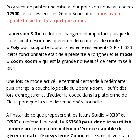
Poly vient de publier une mise à jour pour son nouveau codecs
G7500
, le successeur des Group Series dont
nous avions
signalé la sortie il y a quelques moi
s
.
La version 3.0
introduit un changement important puisque le
codec peut désormais opérer en deux modes :
le mode
« Poly »
qui supporte toujours les enregistrements SIP / H.323
(cette fonctionnalité était déjà présente à l’origine) et
le mode
« Zoom Room »
qui est la grande nouveauté de cette mise à
jour.
Une fois ce mode activé, le terminal demande à redémarrer
puis charge la couche logicielle du Zoom Room. Il suffit dès
lors d’enregistrer et d’activer le codec dans la plateforme de
Cloud pour que la salle devienne opérationnelle.
A l’instar de ce que proposeront les futurs Studio
« X30”
et
“X50”
du même fabricant,
le GS7500 peut donc être utilisé
comme un terminal de vidéoconférence capable de
gérer en natif l’écosystème Zoom
, et ce sans devoir faire