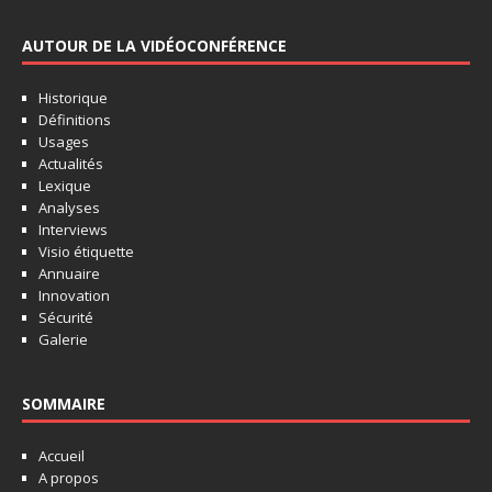
AUTOUR DE LA VIDÉOCONFÉRENCE
Historique
Définitions
Usages
Actualités
Lexique
Analyses
Interviews
Visio étiquette
Annuaire
Innovation
Sécurité
Galerie
SOMMAIRE
Accueil
A propos