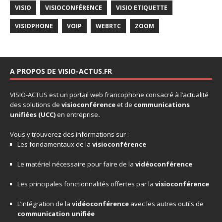
VISIO
VISIOCONFÉRENCE
VISIO ETIQUETTE
VISIOPHONE
VOIP
WEBRTC
ZOOM
A PROPOS DE VISIO-ACTUS.FR
VISIO-ACTUS
est un portail web francophone consacré à l’actualité
des solutions de
visioconférence
et de
communications
unifiées
(UCC)
en entreprise
.
Vous y trouverez des informations sur :
Les fondamentaux de la
visioconférence
Le matériel nécessaire pour faire de la
vidéoconférence
Les principales fonctionnalités offertes par la
visioconférence
L’intégration de la
vidéoconférence
avec les autres outils de
communication unifiée