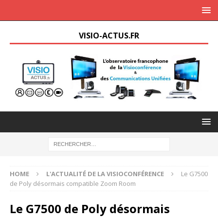
VISIO-ACTUS.FR
HOME
L'ACTUALITÉ DE LA VISIOCONFÉRENCE
Le G7500
de Poly désormais compatible Zoom Room
Le G7500 de Poly désormais