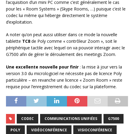
l’acquisition d’un mini PC comme c’est généralement le cas
pour les « Room Systems » (Skype Rooms, …) puisque c’est le
codec lui même qui héberge directement le système
d’exploitation.
A noter qu’on peut aussi utiliser dans ce mode la nouvelle
tablette
TC8
de Poly comme « contrôleur Zoom », soit le
périphérique tactile avec lequel on va pouvoir interagir avec le
G7500 afin de gérer le déroulement des meetings Zoom.
Une excellente nouvelle pour finir
: la mise à jour vers la
version 3.0 du micrologiciel ne nécessite pas de licence Poly
particulière – en revanche une licence « Zoom Room » reste
requise pour l’enregistrement du codec sur la plateforme.
CODEC
COMMUNICATIONS UNIFIÉES
G7500
POLY
VIDÉOCONFÉRENCE
VISIOCONFÉRENCE