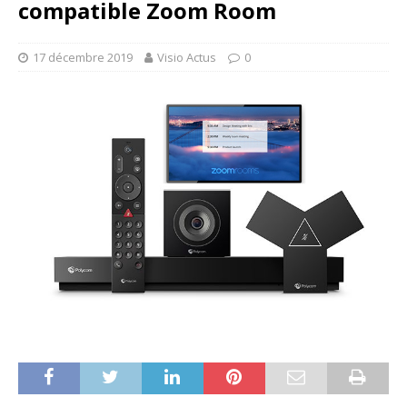
compatible Zoom Room
17 décembre 2019
Visio Actus
0