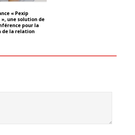
ance « Pexip
», une solution de
nférence pour la
 de la relation