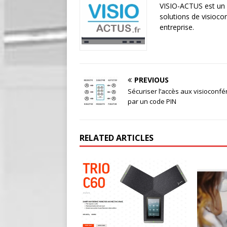
VISIO-ACTUS est un p
solutions de visioc
entreprise.
PREVIOUS
Sécuriser l’accès aux visioconf
par un code PIN
RELATED ARTICLES