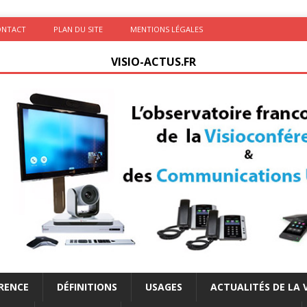
ONTACT
PLAN DU SITE
MENTIONS LÉGALES
VISIO-ACTUS.FR
ÉRENCE
DÉFINITIONS
USAGES
ACTUALITÉS DE LA 