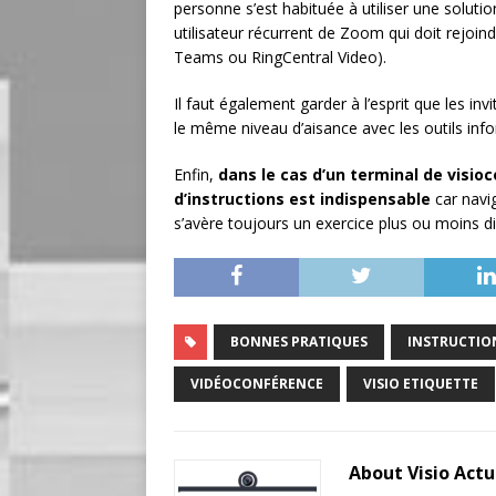
personne s’est habituée à utiliser une soluti
utilisateur récurrent de Zoom qui doit rejo
Teams ou RingCentral Video).
Il faut également garder à l’esprit que les in
le même niveau d’aisance avec les outils inf
Enfin,
dans le cas d’un terminal de visio
d’instructions est indispensable
car navi
s’avère toujours un exercice plus ou moins diff
BONNES PRATIQUES
INSTRUCTIO
VIDÉOCONFÉRENCE
VISIO ETIQUETTE
About Visio Act