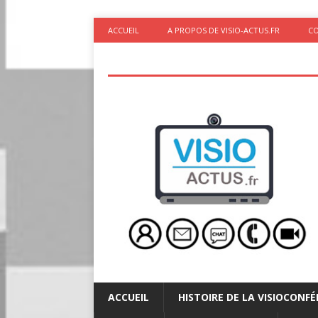
ACCUEIL
A PROPOS DE VISIO-ACTUS.FR
C
ACCUEIL
HISTOIRE DE LA VISIOCONF