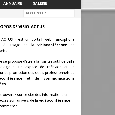
ANNUAIRE
GALERIE
ROPOS DE VISIO-ACTUS
-ACTUS.fr
est un portail web francophone
é à l'usage de la
visioconférence
en
prise.
te se propose d’être a la fois un outil de veille
nologique, un espace de réflexion et un
ur de promotion des outils professionnels de
oconférence
et de
communications
iées
.
trouverez sur ce site des informations en
 accès sur l'univers de la
vidéoconférence
,
otamment :