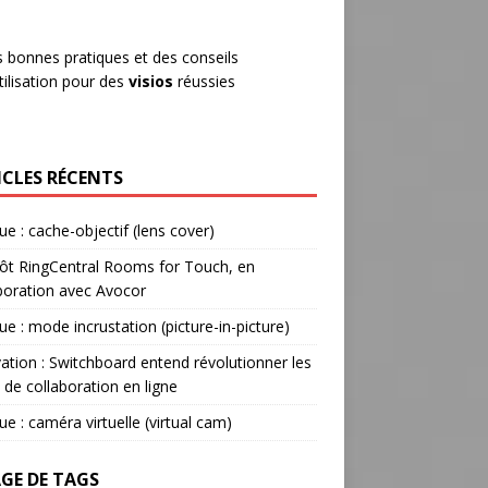
 bonnes pratiques et des conseils
tilisation pour des
visios
réussies
ICLES RÉCENTS
ue : cache-objectif (lens cover)
ôt RingCentral Rooms for Touch, en
boration avec Avocor
ue : mode incrustation (picture-in-picture)
ation : Switchboard entend révolutionner les
s de collaboration en ligne
ue : caméra virtuelle (virtual cam)
GE DE TAGS