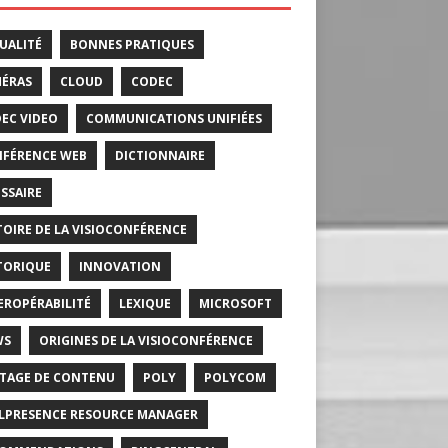
UALITÉ
BONNES PRATIQUES
ÉRAS
CLOUD
CODEC
EC VIDEO
COMMUNICATIONS UNIFIÉES
FÉRENCE WEB
DICTIONNAIRE
SSAIRE
TOIRE DE LA VISIOCONFÉRENCE
TORIQUE
INNOVATION
EROPÉRABILITÉ
LEXIQUE
MICROSOFT
WS
ORIGINES DE LA VISIOCONFÉRENCE
TAGE DE CONTENU
POLY
POLYCOM
LPRESENCE RESOURCE MANAGER