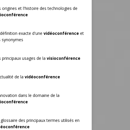
 origines et l'histoire des technologies de
sioconférence
définition exacte d'une
vidéoconférence
et
s synonymes
 principaux usages de la
visioconférence
ctualité de la
vidéoconférence
nnovation dans le domaine de la
sioconférence
glossaire des principaux termes utilisés en
déoconférence