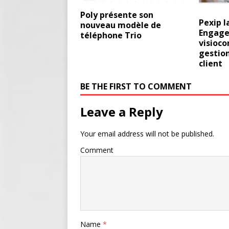
Poly présente son
Pexip l
nouveau modèle de
Engage 
téléphone Trio
visioco
gestion
client
BE THE FIRST TO COMMENT
Leave a Reply
Your email address will not be published.
Comment
Name
*