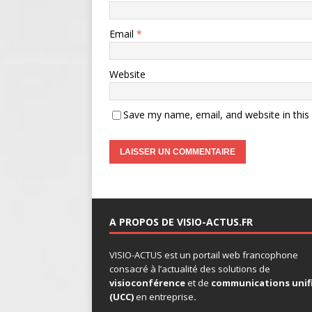
Email
*
Website
Save my name, email, and website in this
A PROPOS DE VISIO-ACTUS.FR
VISIO-ACTUS
est un portail web francophone
consacré à l’actualité des solutions de
visioconférence
et de
communications unif
(UCC)
en entreprise
.