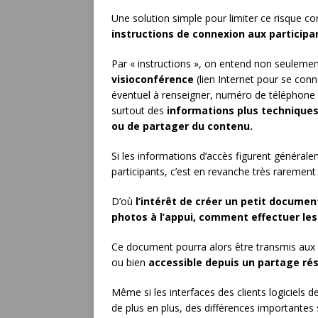
Une solution simple pour limiter ce risque co
instructions de connexion aux participa
Par « instructions », on entend non seuleme
visioconférence
(lien Internet pour se co
éventuel à renseigner, numéro de téléphone 
surtout des
informations plus techniques
ou de partager du contenu.
Si les informations d’accès figurent générale
participants, c’est en revanche très rarement
D’où
l’intérêt de créer un petit docume
photos à l’appui, comment effectuer les
Ce document pourra alors être transmis aux 
ou bien
accessible depuis un partage ré
Même si les interfaces des clients logiciels d
de plus en plus, des différences importantes s